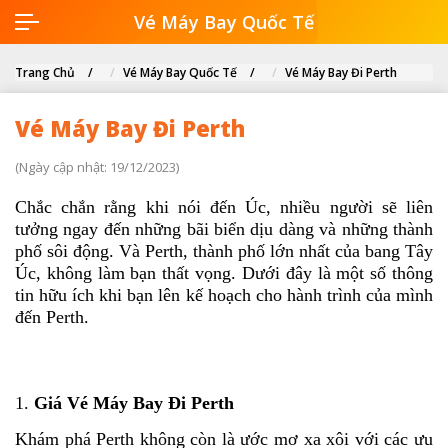
Vé Máy Bay Quốc Tế
Trang Chủ
Vé Máy Bay Quốc Tế
Vé Máy Bay Đi Perth
Vé Máy Bay Đi Perth
(Ngày cập nhật: 19/12/2023)
Chắc chắn rằng khi nói đến Úc, nhiều người sẽ liên
tưởng ngay đến những bãi biển dịu dàng và những thành
phố sôi động. Và Perth, thành phố lớn nhất của bang Tây
Úc, không làm bạn thất vọng. Dưới đây là một số thông
tin hữu ích khi bạn lên kế hoạch cho hành trình của mình
đến Perth.
1.
Giá Vé Máy Bay Đi Perth
Khám phá Perth không còn là ước mơ xa xôi với các ưu