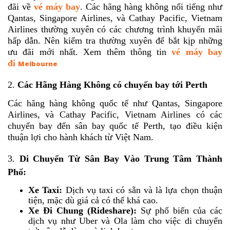
đãi về
vé máy bay
. Các hãng hàng không nổi tiếng như
Qantas, Singapore Airlines, và Cathay Pacific, Vietnam
Airlines thường xuyên có các chương trình khuyến mãi
hấp dẫn. Nên kiểm tra thường xuyên để bắt kịp những
ưu đãi mới nhất. Xem thêm thông tin
vé máy bay
đi
Melbourne
2.
Các Hãng Hàng Không có chuyến bay tới Perth
Các hãng hàng không quốc tế như Qantas, Singapore
Airlines, và Cathay Pacific, Vietnam Airlines có các
chuyến bay đến sân bay quốc tế Perth, tạo điều kiện
thuận lợi cho hành khách từ Việt Nam.
3.
Di Chuyển Từ Sân Bay Vào Trung Tâm Thành
Phố:
Xe Taxi:
Dịch vụ taxi có sẵn và là lựa chọn thuận
tiện, mặc dù giá cả có thể khá cao.
Xe Đi Chung (Rideshare):
Sự phổ biến của các
dịch vụ như Uber và Ola làm cho việc di chuyển