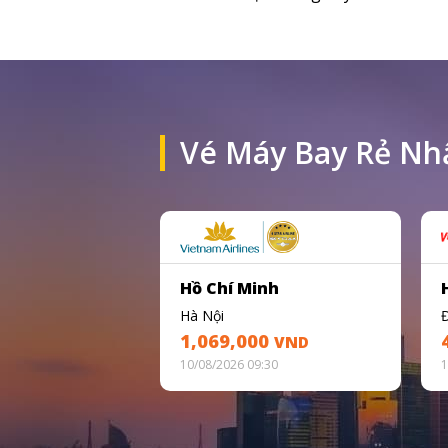
Vé Máy Bay Rẻ Nh
Hồ Chí Minh
Hà Nội
1,069,000
VND
10/08/2026 09:30
1