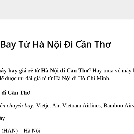
Bay Từ Hà Nội Đi Cần Thơ
áy bay giá rẻ từ Hà Nội đi Cần Thơ
?
Hay mua vé máy 
ể được ưu đãi giá rẻ từ Hà Nội đi Hồ Chí Minh.
i đi Cần Thơ
ện chuyến bay:
Vietjet Air, Vietnam Airlines, Bamboo Air
ày
i (HAN) – Hà Nội