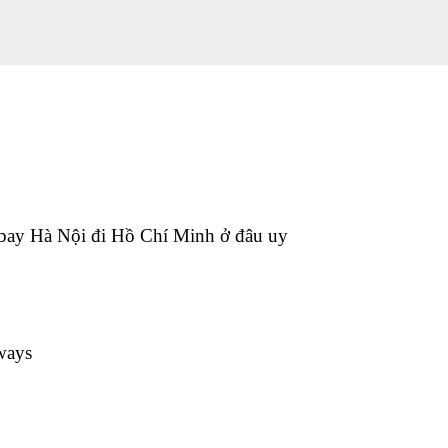
bay Hà Nội đi Hồ Chí Minh ở đâu uy
ways