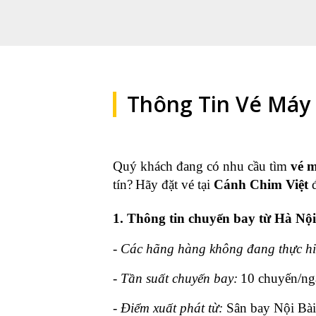
Thông Tin Vé Máy 
Quý khách đang có nhu cầu tìm
vé m
tín?
Hãy đặt vé tại
Cánh Chim Việt
đ
1. Thông tin chuyến bay từ Hà Nộ
-
Các hãng hàng không đang thực hi
-
Tần suất chuyến bay:
10 chuyến/ng
-
Điểm xuất phát từ:
Sân bay Nội Bà