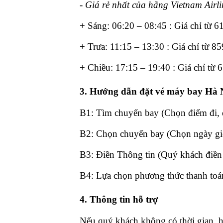
- Giá rẻ nhất của hãng Vietnam Airli
+ Sáng: 06:20 – 08:45 : Giá chỉ từ 6
+ Trưa: 11:15 – 13:30 : Giá chỉ từ 8
+ Chiều: 17:15 – 19:40 : Giá chỉ từ 
3. Hướng dẫn đặt vé máy bay Hà 
B1: Tìm chuyến bay (Chọn điểm đi, 
B2: Chọn chuyến bay (Chọn ngày giờ 
B3: Điền Thông tin (Quý khách điền h
B4: Lựa chọn phương thức thanh toán
4. Thông tin hỗ trợ
Nếu quý khách không có thời gian, h