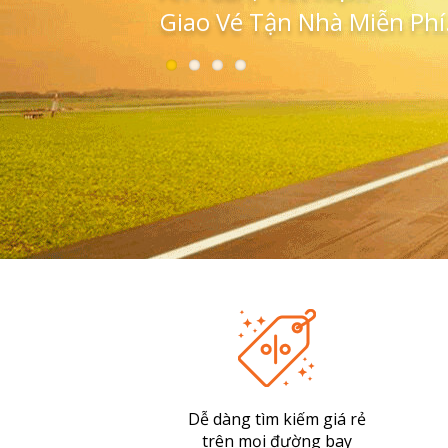
Giao Vé Tận Nhà Miễn Phí.
Dễ dàng tìm kiếm giá rẻ
trên mọi đường bay