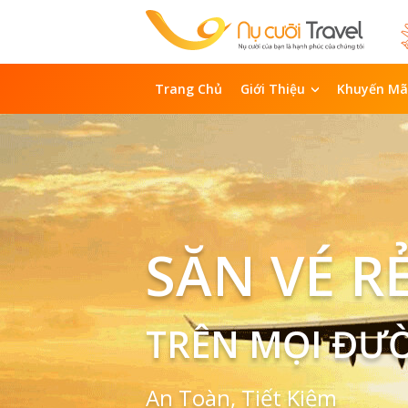
Trang Chủ
Giới Thiệu
Khuyến Mã
SĂN VÉ R
TRÊN MỌI ĐƯ
An Toàn, Tiết Kiệm