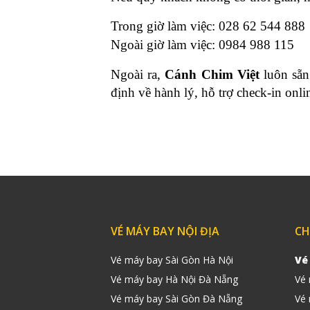
Trong giờ làm việc: 028 62 544 888
Ngoài giờ làm việc: 0984 988 115
Ngoài ra,
Cánh Chim Việt
luôn sẵn
định về hành lý, hỗ trợ check-in on
VÉ MÁY BAY NỘI ĐỊA
CH
Vé máy bay Sài Gòn Hà Nội
Vé
Vé máy bay Hà Nội Đà Nẵng
Vé
Vé máy bay Sài Gòn Đà Nẵng
Vé 