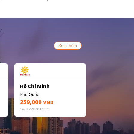
Xem thêm
Hồ Chí Minh
Phú Quốc
259,000
VND
14/08/2026 05:15